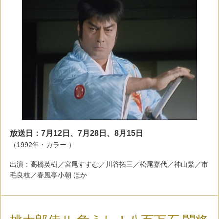
放送日：7月12日、7月28日、8月15日
（1992年・カラー ）
出演：高橋英樹／宮尾すすむ／川谷拓三／松尾嘉代／神山繁／市
毛良枝／春風亭小朝 ほか