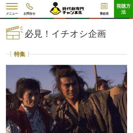
視聴方
法
メニュー
お問合せ
番組表
必見！イチオシ企画
特集