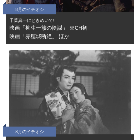
8月のイチオシ
千葉真一にときめいて!
映画「柳生一族の陰謀」 ※CH初
映画「赤穂城断絶」 ほか
8月のイチオシ