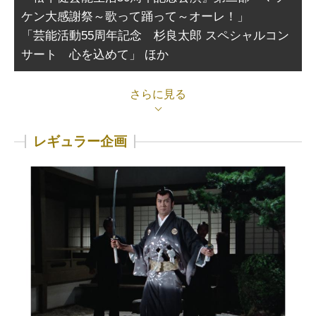
ケン大感謝祭～歌って踊って～オーレ！」
「芸能活動55周年記念 杉良太郎 スペシャルコン
サート 心を込めて」 ほか
さらに見る
レギュラー企画