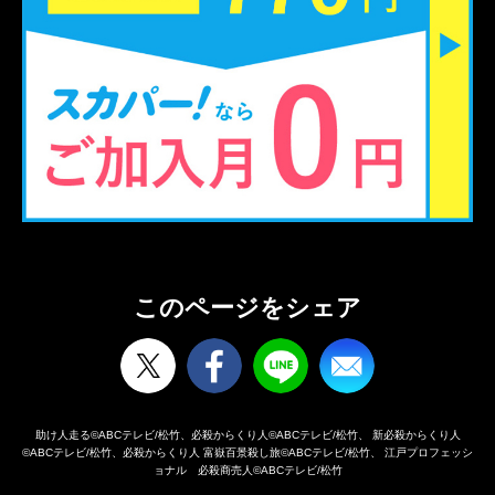
このページをシェア
助け人走る©ABCテレビ/松竹、必殺からくり人©ABCテレビ/松竹、
新必殺からくり人
©ABCテレビ/松竹、必殺からくり人 富嶽百景殺し旅©ABCテレビ/松竹、
江戸プロフェッシ
ョナル 必殺商売人©ABCテレビ/松竹