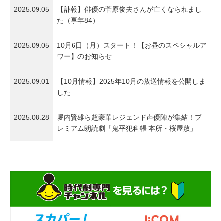
2025.09.05
【訃報】俳優の菅原俊夫さんが亡くなられまし
た（享年84）
2025.09.05
10月6日（月）スタート！【お昼のスペシャルア
ワー】のお知らせ
2025.09.01
【10月情報】2025年10月の放送情報を公開しま
した！
2025.08.28
堀内賢雄ら超豪華レジェンド声優陣が集結！プ
レミアム朗読劇「鬼平犯科帳 本所・桜屋敷」