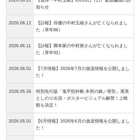
2026.06.22
【追悼・中村玉緒】6月28日（日）緊急編成のお
知らせ
2026.06.12
【訃報】俳優の中村玉緒さんが亡くなられまし
た（享年86）
2026.06.11
【訃報】脚本家の中村努さんが亡くなられまし
た（享年92）
2026.06.01
【7月情報】2026年7月の放送情報を公開しまし
た！
2026.05.26
特別先行版「鬼平犯科帳 本所の銕／密告」尾美
としのり出演・ポスタービジュアル解禁！上映
館も決定！
2026.05.01
【6月情報】2026年6月の放送情報を公開しまし
た！