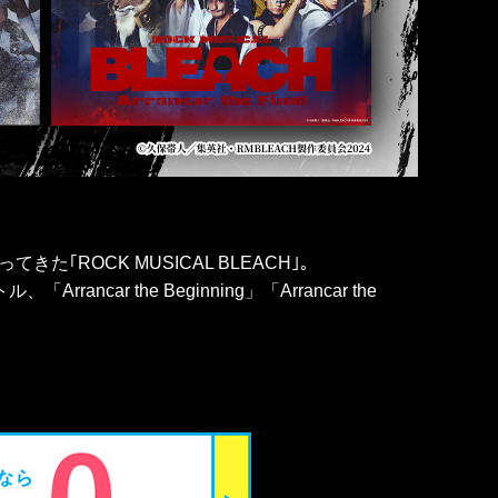
｢ROCK MUSICAL BLEACH｣。
the Beginning」「Arrancar the