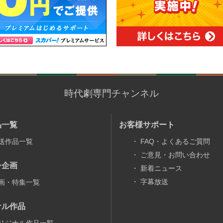
時代劇専門チャンネル
品一覧
お客様サポート
送作品一覧
・
FAQ・よくあるご質問
・
ご意見・お問い合わせ
シ企画
・
新着ニュース
・
字幕放送
画・特集一覧
ナル作品