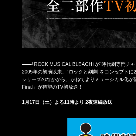
――｢ROCK MUSICAL BLEACH｣が"時代劇専門
2005年の初演以来、"ロックと剣劇"をコンセプトに2
シリーズのなかから、かねてよりミュージカル化が望まれていた
Final」が待望のTV初放送！
1月17日（土）よる11時より 2夜連続放送