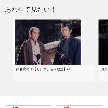
あわせて見たい！
剣客商売１【セレクション放送】#1
鬼平