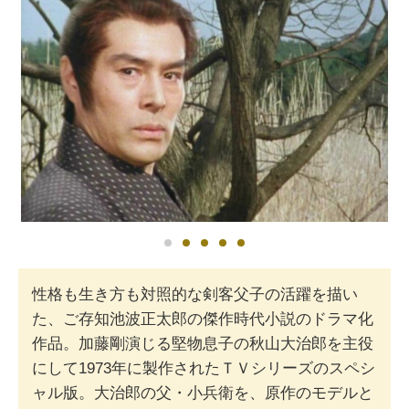
性格も生き方も対照的な剣客父子の活躍を描い
た、ご存知池波正太郎の傑作時代小説のドラマ化
作品。加藤剛演じる堅物息子の秋山大治郎を主役
にして1973年に製作されたＴＶシリーズのスペシ
ャル版。大治郎の父・小兵衛を、原作のモデルと