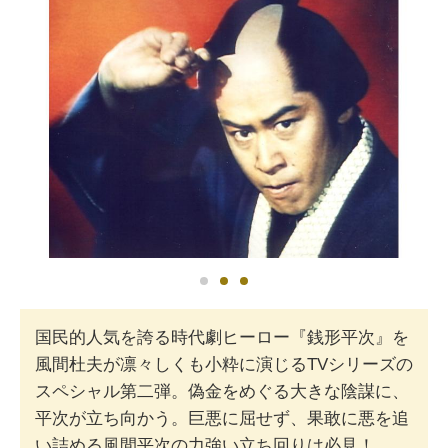
国民的人気を誇る時代劇ヒーロー『銭形平次』を
風間杜夫が凛々しくも小粋に演じるTVシリーズの
スペシャル第二弾。偽金をめぐる大きな陰謀に、
平次が立ち向かう。巨悪に屈せず、果敢に悪を追
い詰める風間平次の力強い立ち回りは必見！