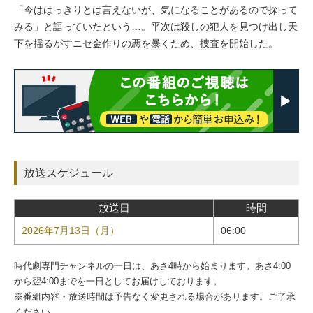
「今ははっきりとは言えないが、気になることがあるので探って
みる」と語っていたという…。平次は殺しの犯人を見つけ出し天
下を揺るがすニセ金作りの悪を暴くため、捜査を開始した。
放送スケジュール
放送日
時間
2026年7月13日（月）
06:00
時代劇専門チャンネルの一日は、あさ4時から始まります。あさ4:00
から翌4:00までを一日としてお届けしております。
※番組内容・放送時間は予告なく変更される場合があります。ご了承
ください。