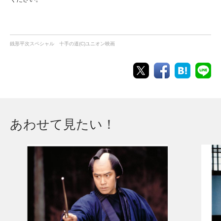
銭形平次スペシャル 十手の道(C)ユニオン映画
あわせて見たい！