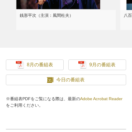
銭形平次（主演：風間杜夫）
八百
8月の番組表
9月の番組表
今日の番組表
※番組表PDFをご覧になる際は、最新の
Adobe Acrobat Reader
をご利用ください。