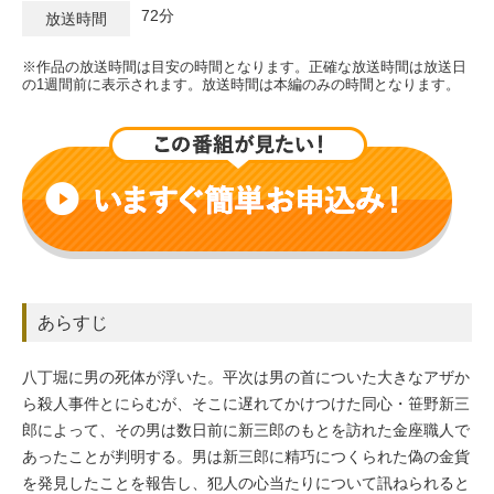
72分
放送時間
※作品の放送時間は目安の時間となります。正確な放送時間は放送日
の1週間前に表示されます。放送時間は本編のみの時間となります。
あらすじ
八丁堀に男の死体が浮いた。平次は男の首についた大きなアザか
ら殺人事件とにらむが、そこに遅れてかけつけた同心・笹野新三
郎によって、その男は数日前に新三郎のもとを訪れた金座職人で
あったことが判明する。男は新三郎に精巧につくられた偽の金貨
を発見したことを報告し、犯人の心当たりについて訊ねられると