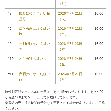
（月）
#7
恨みに棹さす紅い精
2026年7月21日
16:00
霊舟
（火）
#8
帰らぬ愛に泣く紅い
2026年7月22日
16:00
旅
（水）
#9
小判が眼をむく紅い
2026年7月23日
16:00
闇
（木）
#10
とらぬ狸の紅い舌
2026年7月24日
16:00
（金）
#11
夜明けに散った紅い
2026年7月27日
16:00
命
（月）
時代劇専門チャンネルの一日は、あさ4時から始まります。あさ4:00
から翌4:00までを一日としてお届けしております。
※番組内容・放送時間は予告なく変更される場合があります。ご了承
ください。