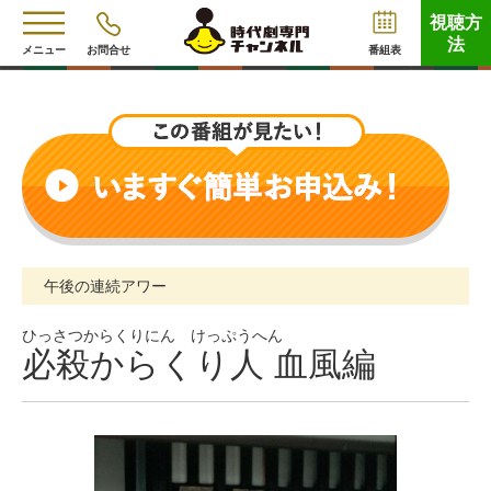
視聴方
法
メニュー
お問合せ
番組表
午後の連続アワー
ひっさつからくりにん けっぷうへん
必殺からくり人 血風編