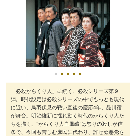
「必殺からくり人」に続く、必殺シリーズ第９
弾。時代設定は必殺シリーズの中でもっとも現代
に近い、鳥羽伏見の戦い直後の慶応4年、品川宿
が舞台。明治維新に揺れ動く時代のからくり人た
ちを描く。"からくり人血風編"は怒りの殺しが信
条で、今回も苦しむ庶民に代わり、許せぬ悪党を