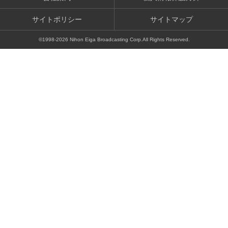
サイトポリシー
サイトマップ
©1998-
2026
Nihon Eiga Broadcasting Corp.All Rights Reserved.