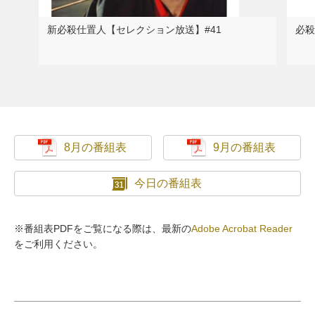
新必殺仕置人【セレクション放送】#41
必殺
8月の番組表
9月の番組表
今日の番組表
※番組表PDFをご覧になる際は、最新の
Adobe Acrobat Reader
をご利用ください。