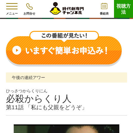
視聴方
法
メニュー
お問合せ
番組表
午後の連続アワー
ひっさつからくりにん
必殺からくり人
第11話 「私にも父親をどうぞ」