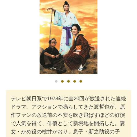
テレビ朝日系で1978年に全20回が放送された連続
ドラマ。アクションで鳴らしてきた渡哲也が、原
作ファンの放送前の不安を吹き飛ばすほどの好演
で人気を得て、俳優として新境地を開拓した。妻
女・かめ役の桃井かおり、息子・新之助役の子