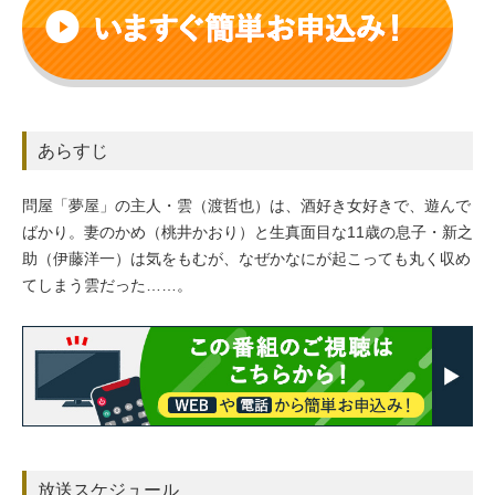
あらすじ
問屋「夢屋」の主人・雲（渡哲也）は、酒好き女好きで、遊んで
ばかり。妻のかめ（桃井かおり）と生真面目な11歳の息子・新之
助（伊藤洋一）は気をもむが、なぜかなにが起こっても丸く収め
てしまう雲だった……。
放送スケジュール