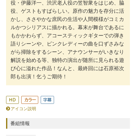
役・伊藤洋一、渋沢老人役の笠智衆をはじめ、脇
役、ゲストもすばらしい。原作の魅力を存分に活
かし、ささやかな庶民の生活や人間模様がコミカ
ルかつシリアスに描かれる。幕末が舞台であるに
もかかわらず、アコースティックギターでの弾き
語りシーンや、ピンクレディーの曲を口ずさみな
がら掃除をするシーン、アナウンサーがいきなり
解説を始める等、独特の演出が随所に見られる遊
び心に溢れた作品！なんと、最終回には石原裕次
郎も出演！乞うご期待！
アイコン説明
番組情報