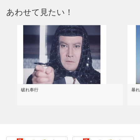
あわせて見たい！
破れ奉行
暴れ