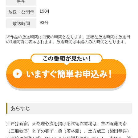
脚本
1984
放送・公開年
93分
放送時間
※作品の放送時間は目安の時間となります。正確な放送時間は放送日
の1週間前に表示されます。放送時間は本編のみの時間となります。
あらすじ
江戸は新宿。天然理心流を掲げる試衛館道場は、主の近藤周斎
（三船敏郎）とその養子・勇（若林豪）、土方歳三（柴田恭兵）