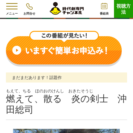
視聴方
法
メニュー
お問合せ
番組表
まだまだあります！話題作
もえて、ちる ほのおのけんし おきたそうじ
燃えて、散る 炎の剣士 沖
田総司