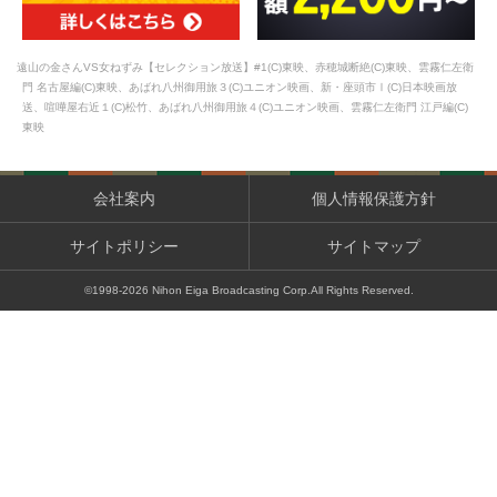
遠山の金さんVS女ねずみ【セレクション放送】#1(C)東映、赤穂城断絶(C)東映、雲霧仁左衛
門 名古屋編(C)東映、あばれ八州御用旅３(C)ユニオン映画、新・座頭市Ⅰ(C)日本映画放
送、喧嘩屋右近１(C)松竹、あばれ八州御用旅４(C)ユニオン映画、雲霧仁左衛門 江戸編(C)
東映
会社案内
個人情報保護方針
サイトポリシー
サイトマップ
©1998-
2026
Nihon Eiga Broadcasting Corp.All Rights Reserved.