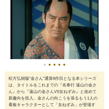
松方弘樹版"金さん"通算8作目となる本シリーズ
は、タイトルをこれまでの『名奉行 遠山の金さ
ん』から『遠山の金さんVS女ねずみ』と改めて
新趣向を投入。金さんの向こうを張るもう1人の
看板キャラクターとして「女ねずみ」が登場す