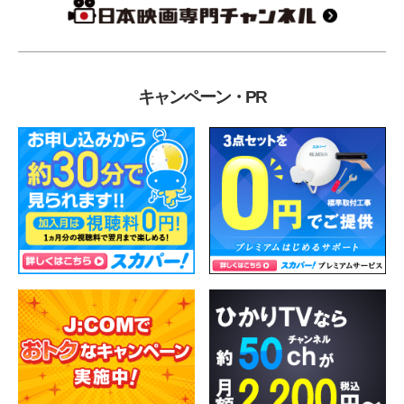
キャンペーン・PR