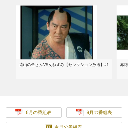
遠山の金さんVS女ねずみ【セレクション放送】#1
赤穂
8月の番組表
9月の番組表
今日の番組表