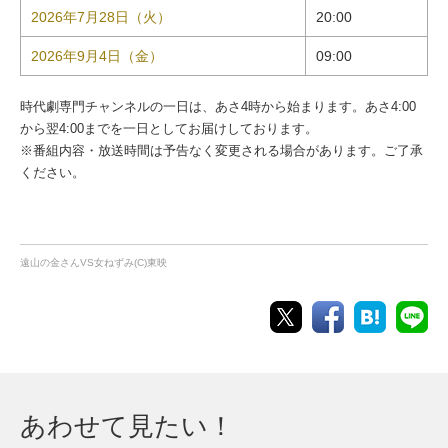
2026年7月28日（火）
20:00
2026年9月4日（金）
09:00
時代劇専門チャンネルの一日は、あさ4時から始まります。あさ4:00
から翌4:00までを一日としてお届けしております。
※番組内容・放送時間は予告なく変更される場合があります。ご了承
ください。
遠山の金さんVS女ねずみ(C)東映
あわせて見たい！