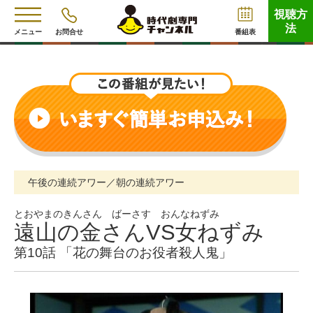
視聴方
法
メニュー
お問合せ
番組表
午後の連続アワー／朝の連続アワー
とおやまのきんさん ばーさす おんなねずみ
遠山の金さんVS女ねずみ
第10話 「花の舞台のお役者殺人鬼」