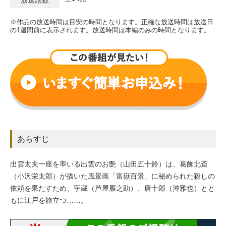
放送話数
※作品の放送時間は目安の時間となります。正確な放送時間は放送日
の1週間前に表示されます。放送時間は本編のみの時間となります。
あらすじ
出雲太夫一座を率いる出雲のお艶（山田五十鈴）は、葛飾北斎
（小沢栄太郎）が描いた風景画「富嶽百景」に秘められた殺しの
依頼を果たすため、宇蔵（芦屋雁之助）、唐十郎（沖雅也）とと
もに江戸を旅立つ……。