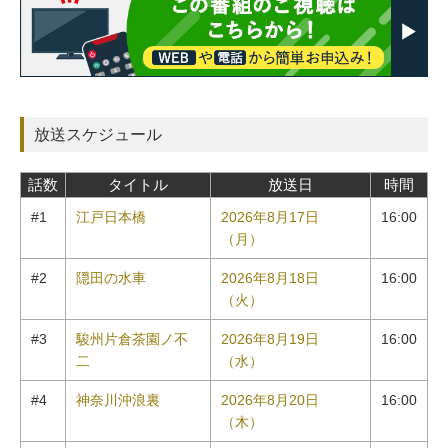
放送スケジュール
話数
タイトル
放送日
時間
#1
江戸日本橋
2026年8月17日
16:00
（月）
#2
隠田の水車
2026年8月18日
16:00
（火）
#3
駿州片倉茶園ノ不
2026年8月19日
16:00
二
（水）
#4
神奈川沖浪裏
2026年8月20日
16:00
（木）