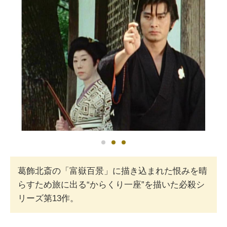
葛飾北斎の「富嶽百景」に描き込まれた恨みを晴
らすため旅に出る“からくり一座”を描いた必殺シ
リーズ第13作。