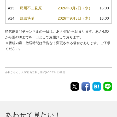
#13
尾州不二見原
2026年9月2日（水）
16:00
#14
凱風快晴
2026年9月3日（木）
16:00
時代劇専門チャンネルの一日は、あさ4時から始まります。あさ4:00
から翌4:00までを一日としてお届けしております。
※番組内容・放送時間は予告なく変更される場合があります。ご了承
ください。
必殺からくり人 富嶽百景殺し旅(C)ABCテレビ/松竹
あわせて見たい！