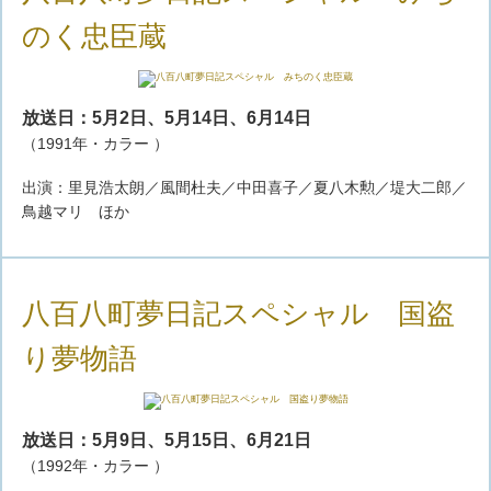
のく忠臣蔵
放送日：5月2日、5月14日、6月14日
（1991年・カラー ）
出演：里見浩太朗／風間杜夫／中田喜子／夏八木勲／堤大二郎／
鳥越マリ ほか
八百八町夢日記スペシャル 国盗
り夢物語
放送日：5月9日、5月15日、6月21日
（1992年・カラー ）