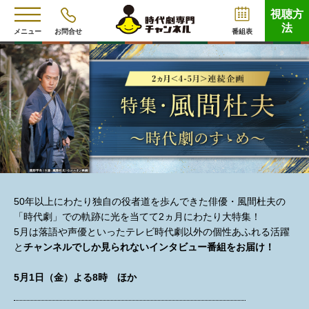
視聴方
法
メニュー
お問合せ
番組表
50年以上にわたり独自の役者道を歩んできた俳優・風間杜夫の
「時代劇」での軌跡に光を当てて2ヵ月にわたり大特集！
5月は落語や声優といったテレビ時代劇以外の個性あふれる活躍
と
チャンネルでしか見られないインタビュー番組をお届け！
5月1日（金）よる8時 ほか