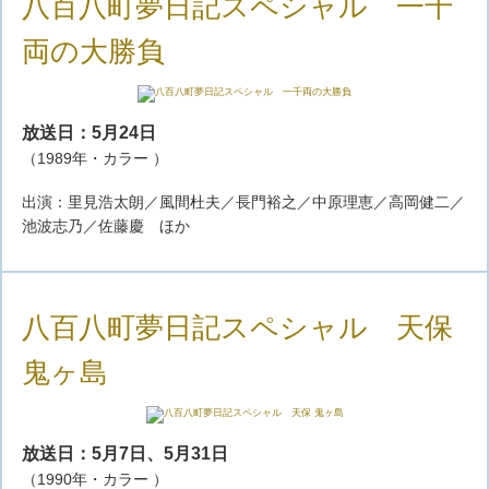
八百八町夢日記スペシャル 一千
両の大勝負
放送日：5月24日
（1989年・カラー ）
出演：里見浩太朗／風間杜夫／長門裕之／中原理恵／高岡健二／
池波志乃／佐藤慶 ほか
八百八町夢日記スペシャル 天保
鬼ヶ島
放送日：5月7日、5月31日
（1990年・カラー ）