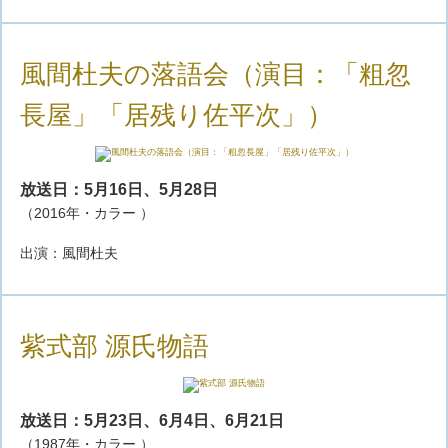
風間杜夫の落語会（演目：「粗忽
長屋」「居残り佐平次」）
放送日：5月16日、5月28日
（2016年・カラー ）
出演：風間杜夫
紫式部 源氏物語
放送日：5月23日、6月4日、6月21日
（1987年・カラー ）