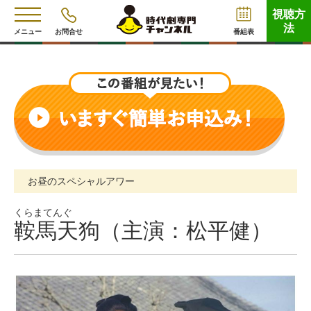
視聴方
法
メニュー
お問合せ
番組表
お昼のスペシャルアワー
くらまてんぐ
鞍馬天狗（主演：松平健）