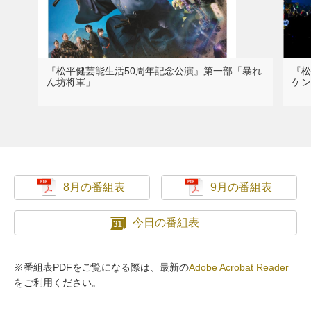
『松平健芸能生活50周年記念公演』第一部「暴れ
『松
ん坊将軍」
ケン
8月の番組表
9月の番組表
今日の番組表
※番組表PDFをご覧になる際は、最新の
Adobe Acrobat Reader
をご利用ください。