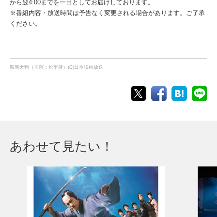
から翌4:00までを一日としてお届けしております。
※番組内容・放送時間は予告なく変更される場合があります。ご了承
ください。
鞍馬天狗（主演：松平健）(C)日本映画放送
あわせて見たい！