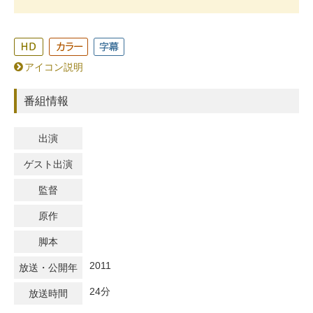
アイコン説明
番組情報
出演
ゲスト出演
監督
原作
脚本
2011
放送・公開年
24分
放送時間