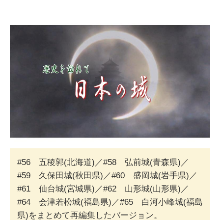
#56 五稜郭(北海道)／#58 弘前城(青森県)／
#59 久保田城(秋田県)／#60 盛岡城(岩手県)／
#61 仙台城(宮城県)／#62 山形城(山形県)／
#64 会津若松城(福島県)／#65 白河小峰城(福島
県)をまとめて再編集したバージョン。