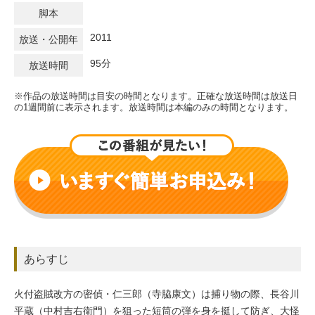
脚本
2011
放送・公開年
95分
放送時間
※作品の放送時間は目安の時間となります。正確な放送時間は放送日
の1週間前に表示されます。放送時間は本編のみの時間となります。
あらすじ
火付盗賊改方の密偵・仁三郎（寺脇康文）は捕り物の際、長谷川
平蔵（中村吉右衛門）を狙った短筒の弾を身を挺して防ぎ、大怪