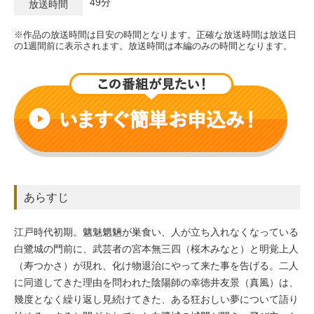
49分
放送時間
※作品の放送時間は目安の時間となります。正確な放送時間は放送日
の1週間前に表示されます。放送時間は本編のみの時間となります。
あらすじ
江戸時代初期。魑魅魍魎が巣食い、人が立ち入れなくなっている
白鷺城の門前に、武芸者の宮本無三四（桜木みなと）と明覚上人
（寿つかさ）が現れ、化け物退治にやって来た事を告げる。二人
に同道してきた理由を問われた陰陽師の幸徳井友景（真風）は、
幾度となく繰り返し見続けてきた、ある狂おしい夢について語り