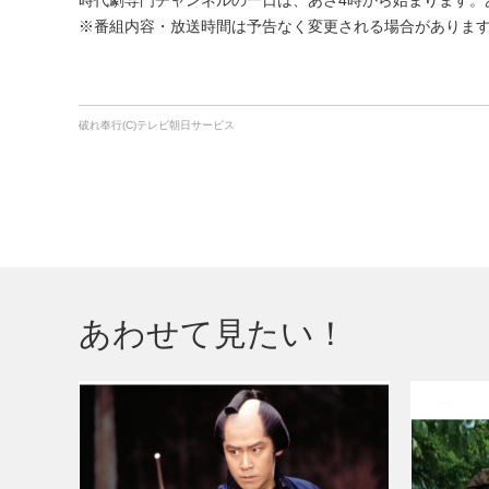
時代劇専門チャンネルの一日は、あさ4時から始まります。あさ
※番組内容・放送時間は予告なく変更される場合がありま
破れ奉行(C)テレビ朝日サービス
あわせて見たい！