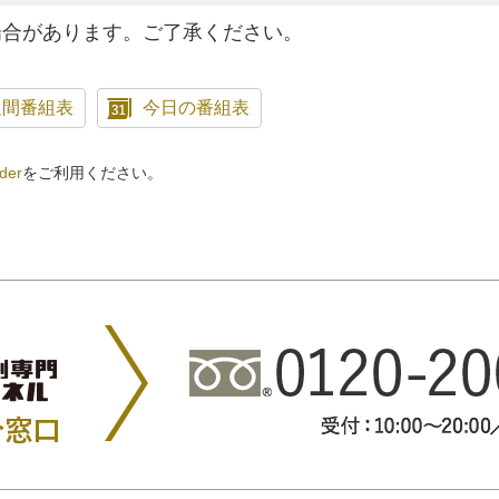
場合があります。ご了承ください。
週間番組表
今日の番組表
der
をご利用ください。