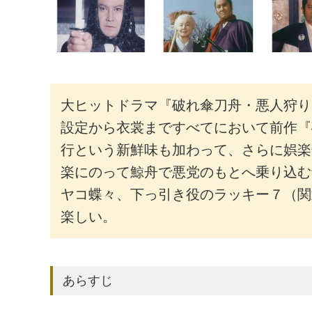
大ヒットドラマ『破れ傘刀舟・悪人狩り
設定から衣裳まですべてにおいて前作『
行という新鮮味も加わって、さらに娯楽
楽にのって鯨舟で悪党のもとへ乗り込む
ヤコ蝶々、下っ引き役のラッキー７（関
楽しい。
あらすじ