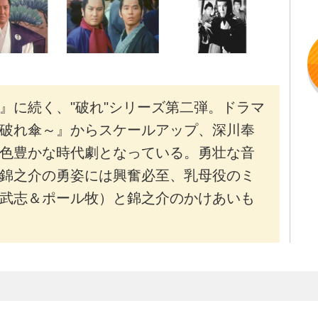
』に続く、"破れ"シリーズ第二弾。ドラマ
破れ傘～』からスケールアップ、深川奉
色豊かな時代劇となっている。勇壮な音
錦之介の勇姿には興奮必至、乳母役のミ
武志＆ポール牧）と錦之介のかけあいも