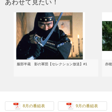
あわせて見たい！
服部半蔵 影の軍団【セレクション放送】#1
赤穂
8月の番組表
9月の番組表