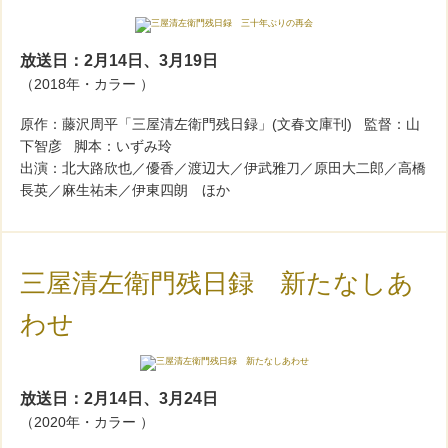
放送日：2月14日、3月19日
（2018年・カラー ）
原作：藤沢周平「三屋清左衛門残日録」(文春文庫刊) 監督：山
下智彦 脚本：いずみ玲
出演：北大路欣也／優香／渡辺大／伊武雅刀／原田大二郎／高橋
長英／麻生祐未／伊東四朗 ほか
三屋清左衛門残日録 新たなしあ
わせ
放送日：2月14日、3月24日
（2020年・カラー ）