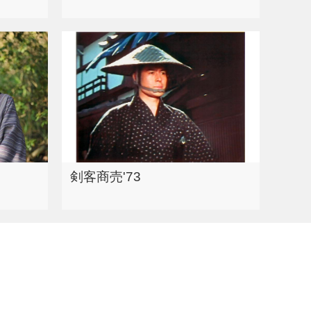
剣客商売'73