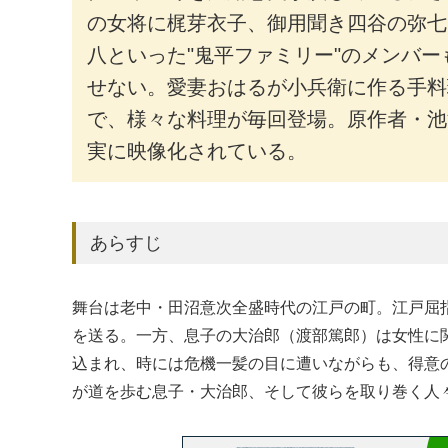
の女将に梶芽衣子、御用聞き四谷の弥七
八といった"鬼平ファミリー"のメンバ
せない。愛妻おはるが小兵衛に作る手料
で、様々な料理が毎回登場。原作者・池
実に映像化されている。
あらすじ
舞台は老中・田沼意次全盛時代の江戸の町。江戸屈
を送る。一方、息子の大治郎（渡部篤郎）は女性に
込まれ、時には危機一髪の目に遭いながらも、得意
が道を歩む息子・大治郎、そして彼らを取り巻く人