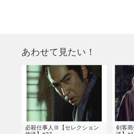
あわせて見たい！
必殺仕事人Ⅲ【セレクション
剣客商