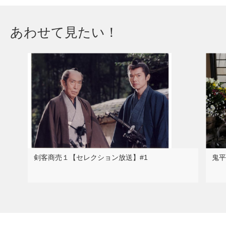
あわせて見たい！
剣客商売１【セレクション放送】#1
鬼平