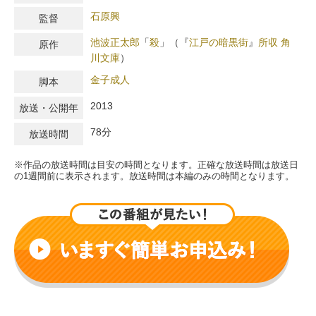
石原興
監督
池波正太郎
「
殺
」
（
『
江戸の暗黒街
』
所収
角
原作
川文庫
）
金子成人
脚本
2013
放送・公開年
78分
放送時間
※作品の放送時間は目安の時間となります。正確な放送時間は放送日
の1週間前に表示されます。放送時間は本編のみの時間となります。