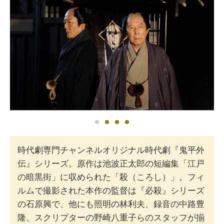
時代劇専門チャンネルオリジナル時代劇『鬼平外
伝』シリーズ。原作は池波正太郎の短編集「江戸
の暗黒街」に収められた「殺（ころし）」。フィ
ルムで撮影された本作の監督は『必殺』シリーズ
の石原興で、他にも照明の林利夫、録音の中路豊
隆、スクリプターの野崎八重子らのスタッフが揃