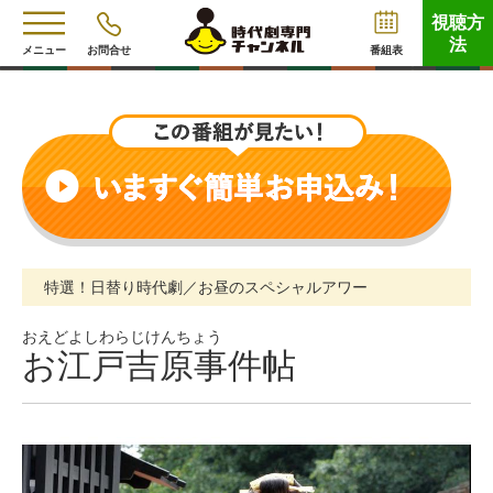
視聴方
法
メニュー
お問合せ
番組表
特選！日替り時代劇／お昼のスペシャルアワー
おえどよしわらじけんちょう
お江戸吉原事件帖