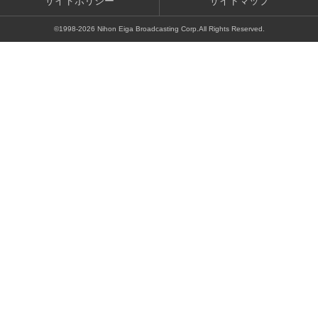
サイトポリシー
サイトマップ
©1998-
2026
Nihon Eiga Broadcasting Corp.All Rights Reserved.