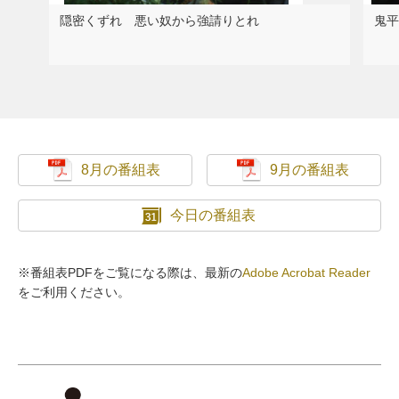
隠密くずれ 悪い奴から強請りとれ
鬼平
8月の番組表
9月の番組表
今日の番組表
※番組表PDFをご覧になる際は、最新の
Adobe Acrobat Reader
をご利用ください。