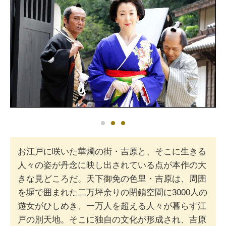
お江戸に咲いた華燭の街・吉原と、そこに生きる
人々の姿が丹念に映し出されている点が本作の大
きな見どころだ。天下御免の色里・吉原は、周囲
を塀で囲まれた二万坪余りの閉鎖空間に3000人の
遊女がひしめき、一万人を超える人々が暮らす江
戸の別天地。そこに独自の文化が形成され、吉原