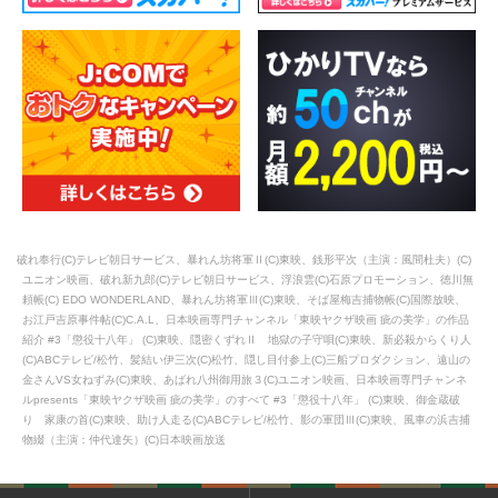
破れ奉行(C)テレビ朝日サービス、暴れん坊将軍Ⅱ(C)東映、銭形平次（主演：風間杜夫）(C)
ユニオン映画、破れ新九郎(C)テレビ朝日サービス、浮浪雲(C)石原プロモーション、徳川無
頼帳(C) EDO WONDERLAND、暴れん坊将軍Ⅲ(C)東映、そば屋梅吉捕物帳(C)国際放映、
お江戸吉原事件帖(C)C.A.L、日本映画専門チャンネル「東映ヤクザ映画 疵の美学」の作品
紹介 #3「懲役十八年」 (C)東映、隠密くずれⅡ 地獄の子守唄(C)東映、新必殺からくり人
(C)ABCテレビ/松竹、髪結い伊三次(C)松竹、隠し目付参上(C)三船プロダクション、遠山の
金さんVS女ねずみ(C)東映、あばれ八州御用旅３(C)ユニオン映画、日本映画専門チャンネ
ルpresents「東映ヤクザ映画 疵の美学」のすべて #3「懲役十八年」 (C)東映、御金蔵破
り 家康の首(C)東映、助け人走る(C)ABCテレビ/松竹、影の軍団Ⅲ(C)東映、風車の浜吉捕
物綴（主演：仲代達矢）(C)日本映画放送