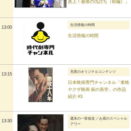
炎上！最後の仇討ち（前編）」
生活情報の時間
13:00
生活情報の時間
充実のオリジナルコンテンツ
13:15
日本映画専門チャンネル「東映
ヤクザ映画 疵の美学」の作品
紹介 #3
週末の一挙放送 ／お昼のスペシャル
13:30
アワー