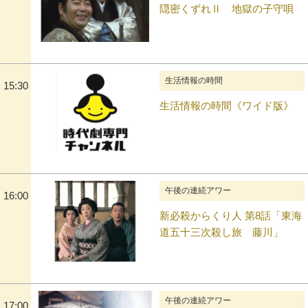
隠密くずれⅡ 地獄の子守唄
生活情報の時間
15:30
生活情報の時間《ワイド版》
午後の連続アワー
16:00
新必殺からくり人 第8話「東海
道五十三次殺し旅 藤川」
午後の連続アワー
17:00