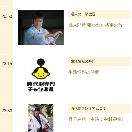
週末の一挙放送
20:50
桃太郎侍 狙われた将軍の首
生活情報の時間
23:15
生活情報の時間
時代劇プレミアム２３
23:30
丹下左膳（主演：中村獅童）