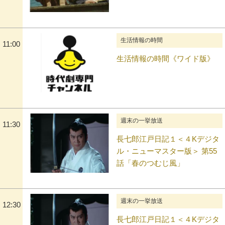
生活情報の時間
11:00
生活情報の時間《ワイド版》
週末の一挙放送
11:30
長七郎江戸日記１＜４Kデジタ
ル・ニューマスター版＞ 第55
話「春のつむじ風」
週末の一挙放送
12:30
長七郎江戸日記１＜４Kデジタ