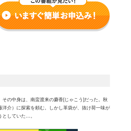
その中身は、南蛮渡来の麝香[じゃこう]だった。秋
藤洋介）に探索を頼む。しかし革袋が、抜け荷一味が
うとしていた…。