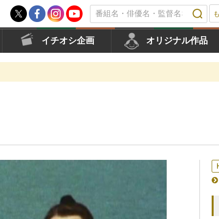
イチオシ企画
オリジナル作品