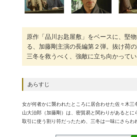
原作「品川お匙屋敷」をベースに、堅物
る、加藤剛主演の長編第２弾。抜け荷の
三冬を救うべく、強敵に立ち向かってい
あらすじ
女が何者かに襲われたところに居合わせた佐々木三
山大治郎（加藤剛）は、密貿易と関わりがあるとに
取引に使う割り符だったため、三冬は一味にさらわ