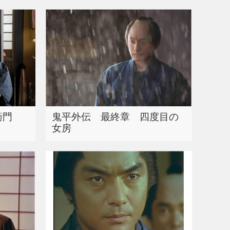
衛門
鬼平外伝 最終章 四度目の
女房