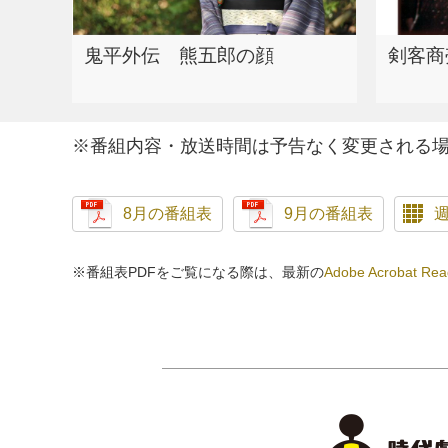
鬼平外伝 熊五郎の顔
剣客商売
※番組内容・放送時間は予告なく変更される
8月の番組表
9月の番組表
※番組表PDFをご覧になる際は、最新の
Adobe Acrobat Rea