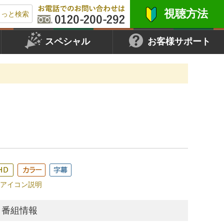
視聴方法
もっと検索
スペシャル
お客様サポート
アイコン説明
番組情報