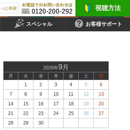
視聴方法
もっと検索
スペシャル
お客様サポート
9
月
2026年
月
火
水
木
金
土
日
1
2
3
4
5
6
7
8
9
10
11
12
13
14
15
16
17
18
19
20
21
22
23
24
25
26
27
28
29
30