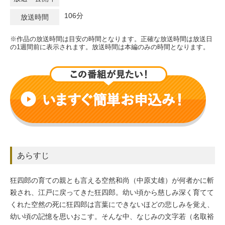
106分
放送時間
※作品の放送時間は目安の時間となります。正確な放送時間は放送日
の1週間前に表示されます。放送時間は本編のみの時間となります。
あらすじ
狂四郎の育ての親とも言える空然和尚（中原丈雄）が何者かに斬
殺され、江戸に戻ってきた狂四郎。幼い頃から慈しみ深く育てて
くれた空然の死に狂四郎は言葉にできないほどの悲しみを覚え、
幼い頃の記憶を思いおこす。そんな中、なじみの文字若（名取裕