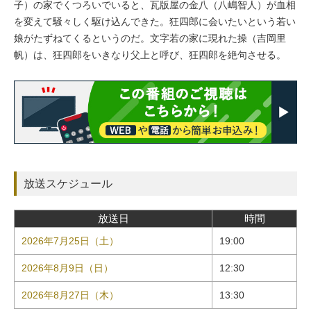
子）の家でくつろいでいると、瓦版屋の金八（八嶋智人）が血相
を変えて騒々しく駆け込んできた。狂四郎に会いたいという若い
娘がたずねてくるというのだ。文字若の家に現れた操（吉岡里
帆）は、狂四郎をいきなり父上と呼び、狂四郎を絶句させる。
放送スケジュール
放送日
時間
2026年7月25日（土）
19:00
2026年8月9日（日）
12:30
2026年8月27日（木）
13:30