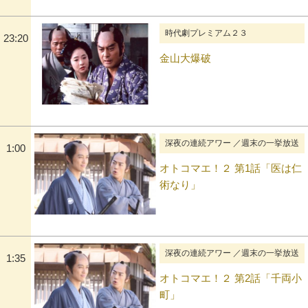
時代劇プレミアム２３
23:20
金山大爆破
深夜の連続アワー ／週末の一挙放送
1:00
オトコマエ！２ 第1話「医は仁
術なり」
深夜の連続アワー ／週末の一挙放送
1:35
オトコマエ！２ 第2話「千両小
町」