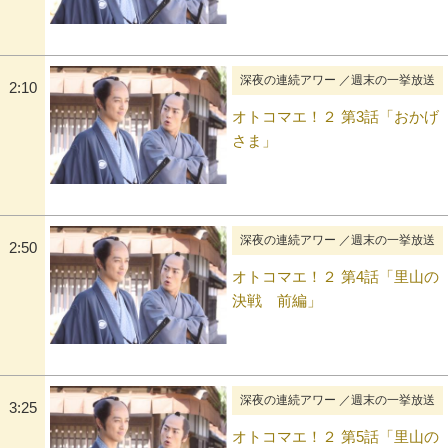
深夜の連続アワー ／週末の一挙放送
2:10
オトコマエ！２ 第3話「おかげ
さま」
深夜の連続アワー ／週末の一挙放送
2:50
オトコマエ！２ 第4話「里山の
決戦 前編」
深夜の連続アワー ／週末の一挙放送
3:25
オトコマエ！２ 第5話「里山の