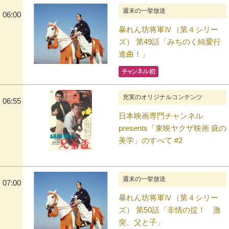
週末の一挙放送
06:00
暴れん坊将軍Ⅳ（第４シリー
ズ） 第49話「みちのく純愛行
進曲！」
充実のオリジナルコンテンツ
06:55
日本映画専門チャンネル
presents「東映ヤクザ映画 疵の
美学」のすべて #2
週末の一挙放送
07:00
暴れん坊将軍Ⅳ（第４シリー
ズ） 第50話「非情の掟！ 激
突、父と子」