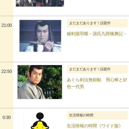
まだまだあります！話題作
21:00
秘剣揚羽蝶－源氏九郎颯爽記－
まだまだあります！話題作
22:50
あぐら剣法無頼帖 用心棒と好
色一代男
生活情報の時間
0:30
生活情報の時間《ワイド版》