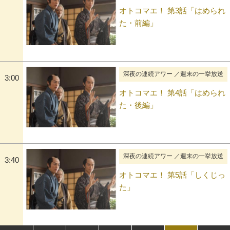
オトコマエ！ 第3話「はめられ
た・前編」
深夜の連続アワー ／週末の一挙放送
3:00
オトコマエ！ 第4話「はめられ
た・後編」
深夜の連続アワー ／週末の一挙放送
3:40
オトコマエ！ 第5話「しくじっ
た」