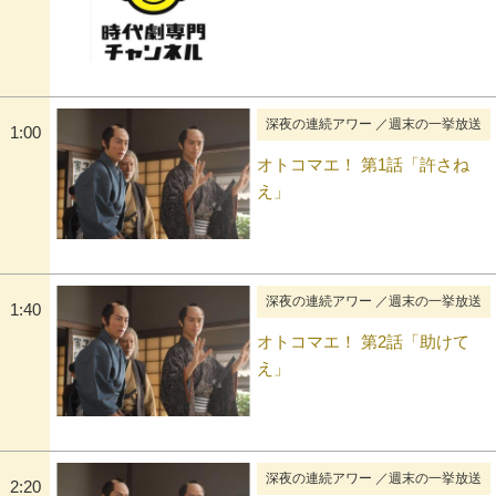
深夜の連続アワー ／週末の一挙放送
1:00
オトコマエ！ 第1話「許さね
え」
深夜の連続アワー ／週末の一挙放送
1:40
オトコマエ！ 第2話「助けて
え」
深夜の連続アワー ／週末の一挙放送
2:20