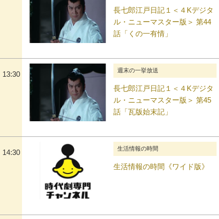
長七郎江戸日記１＜４Kデジタ
ル・ニューマスター版＞ 第44
話「くの一有情」
週末の一挙放送
13:30
長七郎江戸日記１＜４Kデジタ
ル・ニューマスター版＞ 第45
話「瓦版始末記」
生活情報の時間
14:30
生活情報の時間《ワイド版》