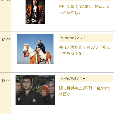
柳生新陰流 第13話「剣聖天界
への旅立ち」
午後の連続アワー
18:00
暴れん坊将軍Ⅲ 第83話「死ん
だ男を待つ女！」
午後の連続アワー
19:00
隠し目付参上 第7話「金か命か
体面か」