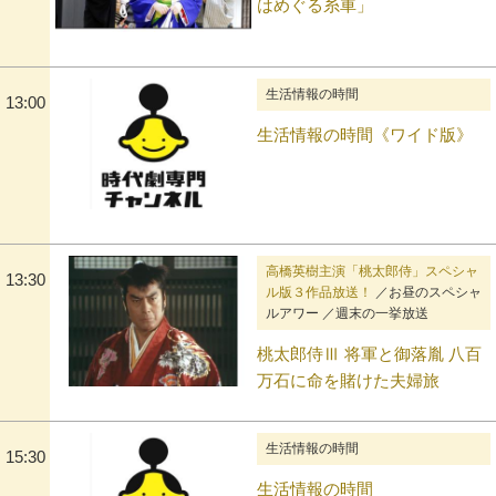
はめぐる糸車」
生活情報の時間
13:00
生活情報の時間《ワイド版》
高橋英樹主演「桃太郎侍」スペシャ
13:30
ル版３作品放送！
／お昼のスペシャ
ルアワー ／週末の一挙放送
桃太郎侍Ⅲ 将軍と御落胤 八百
万石に命を賭けた夫婦旅
生活情報の時間
15:30
生活情報の時間