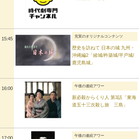
充実のオリジナルコンテンツ
15:45
歴史を訪ねて 日本の城 九州・
沖縄編2「綾城/杵築城/平戸城/
鹿児島城」
午後の連続アワー
16:00
新必殺からくり人 第3話「東海
道五十三次殺し旅 三島」
午後の連続アワー
17:00