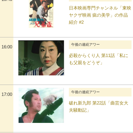
日本映画専門チャンネル「東映
ヤクザ映画 疵の美学」の作品
紹介 #2
午後の連続アワー
16:00
必殺からくり人 第11話「私に
も父親をどうぞ」
午後の連続アワー
17:00
破れ新九郎 第22話「曲芸女大
夫騒動記」