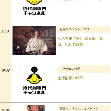
お昼のスペシャルアワー
13:30
八代将軍 吉宗 総集編 第一
回 紀州の殿様
生活情報の時間
15:30
生活情報の時間
充実のオリジナルコンテンツ
15:45