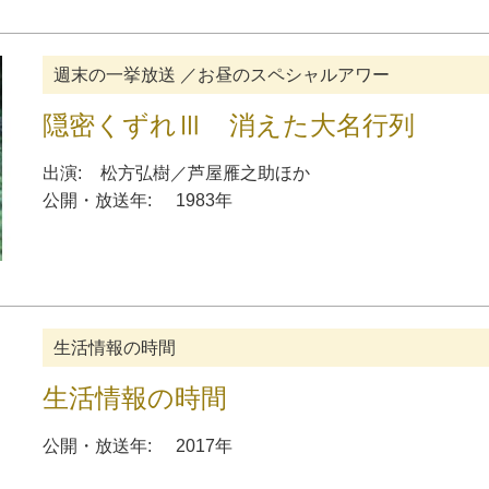
週末の一挙放送 ／お昼のスペシャルアワー
隠密くずれⅢ 消えた大名行列
出演:
松方弘樹
／
芦屋雁之助ほか
公開・放送年:
1983年
生活情報の時間
生活情報の時間
公開・放送年:
2017年