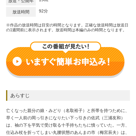
放送・公開年
92分
放送時間
※作品の放送時間は目安の時間となります。正確な放送時間は放送日
の1週間前に表示されます。放送時間は本編のみの時間となります。
あらすじ
亡くなった親分の娘・みどり（名取裕子）と所帯を持つために、
早く一人前の岡っ引きになりたい下っ引きの佐武（三浦友和）
は、袖の下を平気で受け取る十手持ちたちに憤っていた。一方、
仕込み杖を折ってしまい丸腰状態のあんまの市（梅宮辰夫）は、