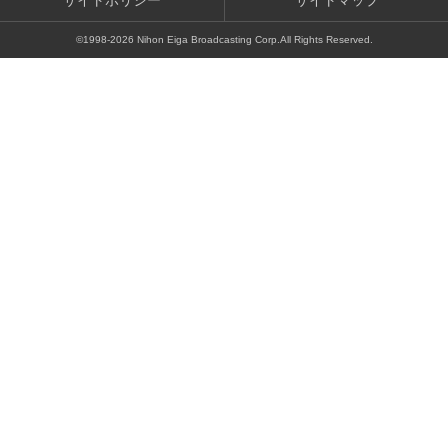
サイトポリシー
サイトマップ
©1998-
2026
Nihon Eiga Broadcasting Corp.All Rights Reserved.