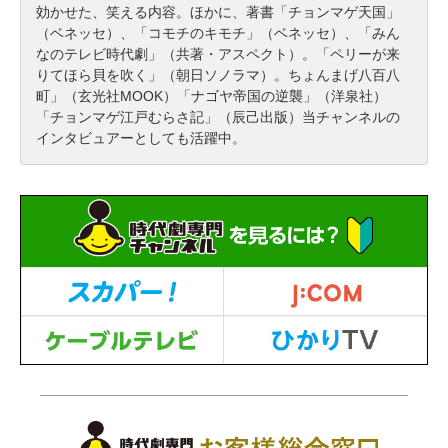
効かせた、笑える内容。ほかに、著書「チョンマゲ天国」
（ベネッセ）、「コモチのキモチ」（ベネッセ）、「みん
なのテレビ時代劇」（共著・アスペクト）。「ペリーが来
りてほら貝を吹く」（朝日ソノラマ）。ちょんまげ八百八
町」（玄光社MOOK）「ナゴヤ帝国の逆襲」（洋泉社）
「チョンマゲ江戸むらさ記」（辰己出版）当チャンネルの
インタビュアーとしても活躍中。