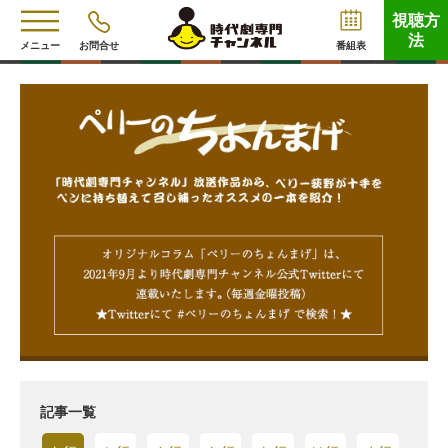
視聴方
法
メニュー
お問合せ
番組表
記事一覧