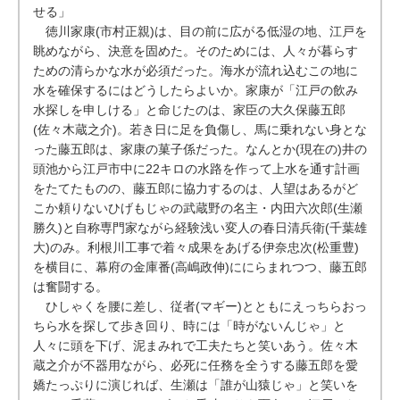
せる」
徳川家康(市村正親)は、目の前に広がる低湿の地、江戸を
眺めながら、決意を固めた。そのためには、人々が暮らす
ための清らかな水が必須だった。海水が流れ込むこの地に
水を確保するにはどうしたらよいか。家康が「江戸の飲み
水探しを申しける」と命じたのは、家臣の大久保藤五郎
(佐々木蔵之介)。若き日に足を負傷し、馬に乗れない身とな
った藤五郎は、家康の菓子係だった。なんとか(現在の)井の
頭池から江戸市中に22キロの水路を作って上水を通す計画
をたてたものの、藤五郎に協力するのは、人望はあるがど
こか頼りないひげもじゃの武蔵野の名主・内田六次郎(生瀬
勝久)と自称専門家ながら経験浅い変人の春日清兵衛(千葉雄
大)のみ。利根川工事で着々成果をあげる伊奈忠次(松重豊)
を横目に、幕府の金庫番(高嶋政伸)ににらまれつつ、藤五郎
は奮闘する。
ひしゃくを腰に差し、従者(マギー)とともにえっちらおっ
ちら水を探して歩き回り、時には「時がないんじゃ」と
人々に頭を下げ、泥まみれで工夫たちと笑いあう。佐々木
蔵之介が不器用ながら、必死に任務を全うする藤五郎を愛
嬌たっぷりに演じれば、生瀬は「誰が山猿じゃ」と笑いを