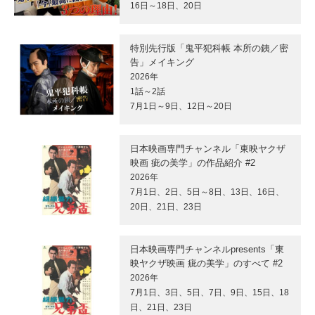
16日～18日、20日
特別先行版「鬼平犯科帳 本所の銕／密
告」メイキング
2026年
1話～2話
7月1日～9日、12日～20日
日本映画専門チャンネル「東映ヤクザ
映画 疵の美学」の作品紹介 #2
2026年
7月1日、2日、5日～8日、13日、16日、
20日、21日、23日
日本映画専門チャンネルpresents「東
映ヤクザ映画 疵の美学」のすべて #2
2026年
7月1日、3日、5日、7日、9日、15日、18
日、21日、23日