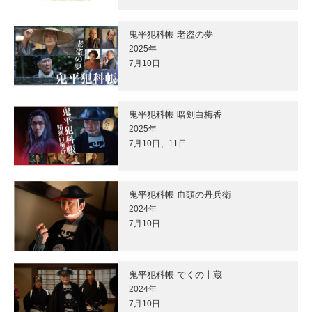
鬼平犯科帳 老盗の夢
2025年
7月10日
鬼平犯科帳 暗剣白梅香
2025年
7月10日、11日
鬼平犯科帳 血頭の丹兵衛
2024年
7月10日
鬼平犯科帳 でくの十蔵
2024年
7月10日