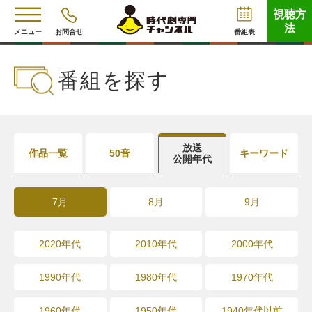
視聴方
法
メニュー
お問合せ
番組表
番組を探す
放送
作品一覧
50音
キーワード
公開年代
7月
8月
9月
2020年代
2010年代
2000年代
1990年代
1980年代
1970年代
1960年代
1950年代
1940年代以前