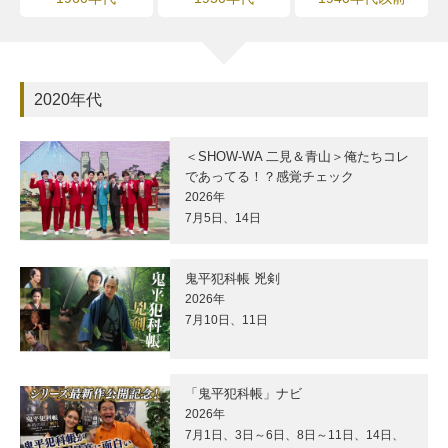
2020年代
＜SHOW-WA 二見＆青山＞俺たちコレ
であってる！？感覚チェック
2026年
7月5日、14日
鬼平犯科帳 兇剣
2026年
7月10日、11日
「鬼平犯科帳」ナビ
2026年
7月1日、3日～6日、8日～11日、14日、