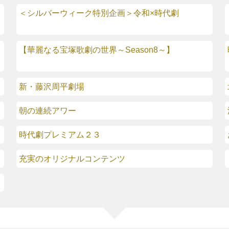
＜シルバーウィーク特別企画＞令和×時代劇
【華麗なる宝塚歌劇の世界～Season8～】
新・藤沢周平劇場
朝の連続アワー
時代劇プレミアム２３
充実のオリジナルコンテンツ