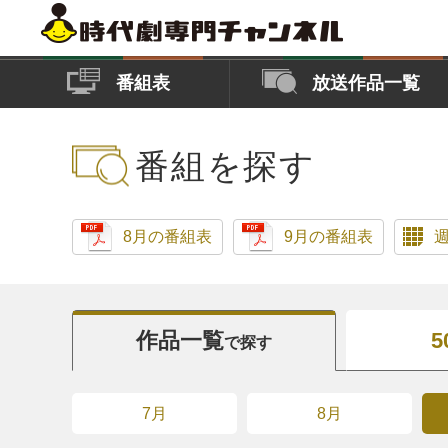
番組表
放送作品一覧
番組を探す
8月の番組表
9月の番組表
作品一覧
5
で探す
7月
8月