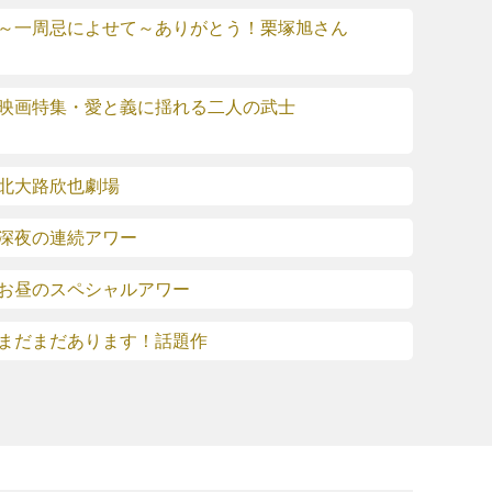
～一周忌によせて～ありがとう！栗塚旭さん
映画特集・愛と義に揺れる二人の武士
北大路欣也劇場
深夜の連続アワー
お昼のスペシャルアワー
まだまだあります！話題作